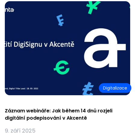
Digitalizace
Záznam webináře: Jak během 14 dnů rozjeli
digitální podepisování v Akcentě
9. září 2025