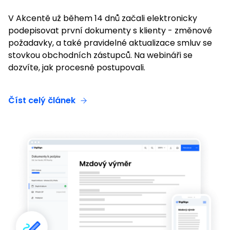
V Akcentě už během 14 dnů začali elektronicky
podepisovat první dokumenty s klienty - změnové
požadavky, a také pravidelné aktualizace smluv se
stovkou obchodních zástupců. Na webináři se
dozvíte, jak procesně postupovali.
Číst celý článek