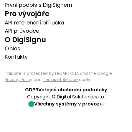
První podpis s DigiSignem
Pro vývojáře
API referenční příručka
API průvodce
O DigiSignu
O Nás
Kontakty
This site is protected by reCAPTCHA and the Google
Privacy Policy
and
Terms of Service
apply.
GDPR
Veřejné obchodní podmínky
Copyright © Digital Solutions, s.r.o.
Všechny systémy v provozu.