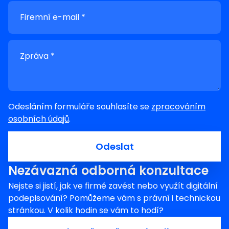
Firemní e-mail *
Zpráva *
Odesláním formuláře souhlasíte se
zpracováním
osobních údajů
.
Odeslat
Nezávazná odborná konzultace
Nejste si jistí, jak ve firmě zavést nebo využít digitální
podepisování? Pomůžeme vám s právní i technickou
stránkou. V kolik hodin se vám to hodí?