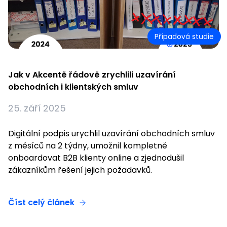
Případová studie
Jak v Akcentě řádově zrychlili uzavírání
obchodních i klientských smluv
25. září 2025
Digitální podpis urychlil uzavírání obchodních smluv
z měsíců na 2 týdny, umožnil kompletně
onboardovat B2B klienty online a zjednodušil
zákazníkům řešení jejich požadavků.
Číst celý článek