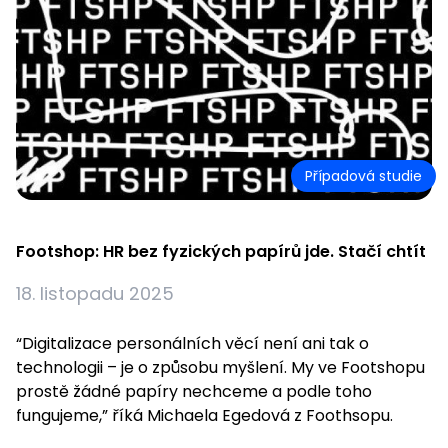
Případová studie
Footshop: HR bez fyzických papírů jde. Stačí chtít
18. listopadu 2025
“Digitalizace personálních věcí není ani tak o
technologii – je o způsobu myšlení. My ve Footshopu
prostě žádné papíry nechceme a podle toho
fungujeme,” říká Michaela Egedová z Foothsopu.