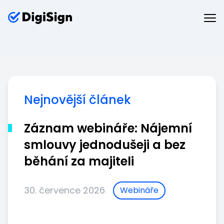
Nejnovější článek
Záznam webináře: Nájemní
smlouvy jednodušeji a bez
běhání za majiteli
30. července 2026
Webináře