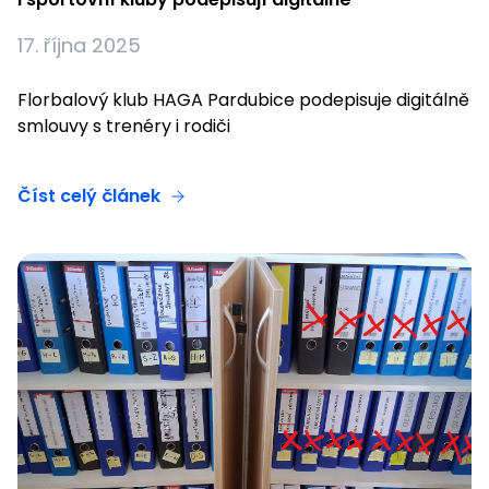
17. října 2025
Florbalový klub HAGA Pardubice podepisuje digitálně
smlouvy s trenéry i rodiči
Číst celý článek