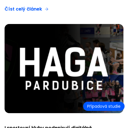
Číst celý článek
Případová studie
I sportovní kluby podepisují digitálně