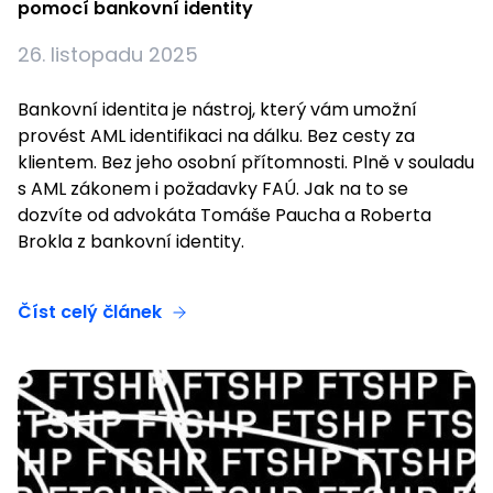
pomocí bankovní identity
26. listopadu 2025
Bankovní identita je nástroj, který vám umožní
provést AML identifikaci na dálku. Bez cesty za
klientem. Bez jeho osobní přítomnosti. Plně v souladu
s AML zákonem i požadavky FAÚ. Jak na to se
dozvíte od advokáta Tomáše Paucha a Roberta
Brokla z bankovní identity.
Číst celý článek