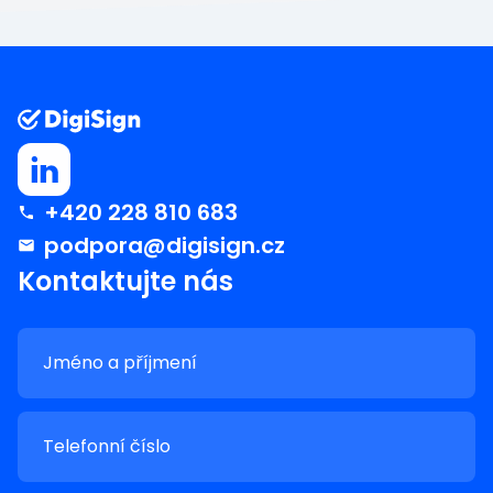
+420 228 810 683
podpora@digisign.cz
Kontaktujte nás
Jméno a příjmení
Telefonní číslo