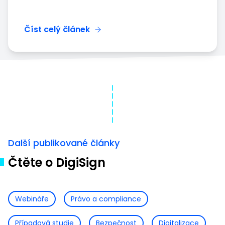
Číst celý článek
Další publikované články
Čtěte o DigiSign
Webináře
Právo a compliance
Případová studie
Bezpečnost
Digitalizace