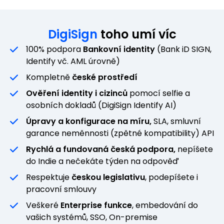
DigiSign
toho umí víc
100% podpora
Bankovní identity
(Bank iD SIGN,
Identify vč. AML úrovně)
Kompletně
české prostředí
Ověření identity i cizinců
pomocí selfie a
osobních dokladů (DigiSign Identify AI)
Úpravy a konfigurace na míru,
SLA, smluvní
garance neměnnosti (zpětné kompatibility) API
Rychlá a fundovaná česká podpora,
nepíšete
do Indie a nečekáte týden na odpověď
Respektuje
českou legislativu
, podepíšete i
pracovní smlouvy
Veškeré
Enterprise funkce
, embedování do
vašich systémů, SSO, On-premise