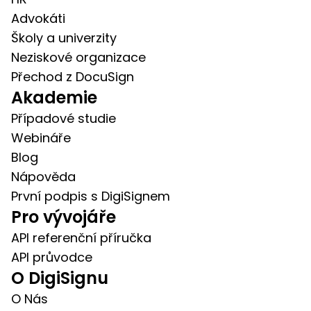
Advokáti
Školy a univerzity
Neziskové organizace
Přechod z DocuSign
Akademie
Případové studie
Webináře
Blog
Nápověda
První podpis s DigiSignem
Pro vývojáře
API referenční příručka
API průvodce
O DigiSignu
O Nás