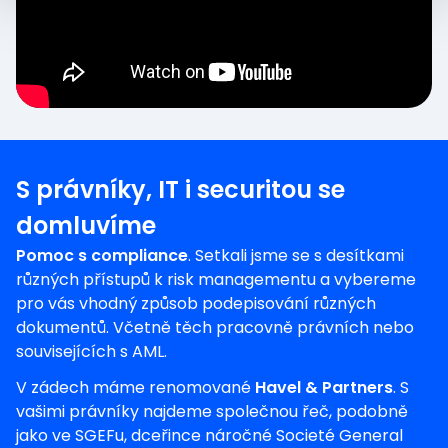
S právníky, IT i securitou se
domluvíme
Pomoc s compliance
. Setkali jsme se s desítkami
různých přístupů k risk managementu a vybereme
pro vás vhodný způsob podepisování různých
dokumentů. Včetně těch pracovně právních nebo
souvisejících s AML.
V zádech máme renomované
Havel & Partners
. S
vašimi právníky najdeme společnou řeč, podobně
jako ve SGEFu, dceřince náročné Societé General