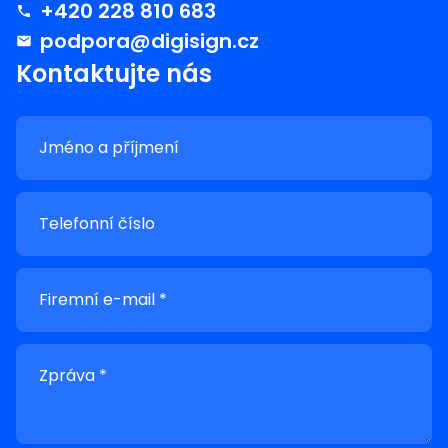
+420 228 810 683
podpora@digisign.cz
Kontaktujte nás
Jméno a příjmení
Telefonní číslo
Firemní e-mail *
Zpráva *