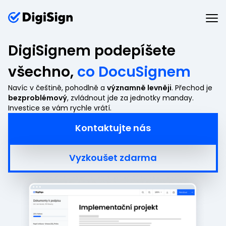
DigiSignem podepíšete
všechno,
co DocuSignem
Navíc v češtině, pohodlně a
významně levněji
. Přechod je
bezproblémový
, zvládnout jde za jednotky manday.
Investice se vám rychle vrátí.
Kontaktujte nás
Vyzkoušet zdarma