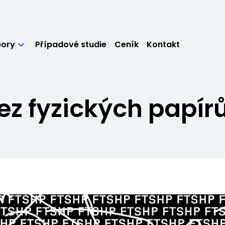
ory
Případové studie
Ceník
Kontakt
z fyzických papírů 