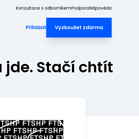
Konzultace s odborníkem
Podpora
Nápověda
Přihlásit
Vyzkoušet zdarma
jde. Stačí chtít