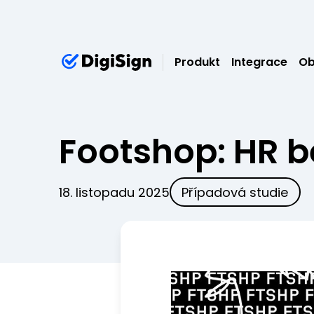
Produkt
Integrace
Ob
Footshop: HR be
18. listopadu 2025
Případová studie