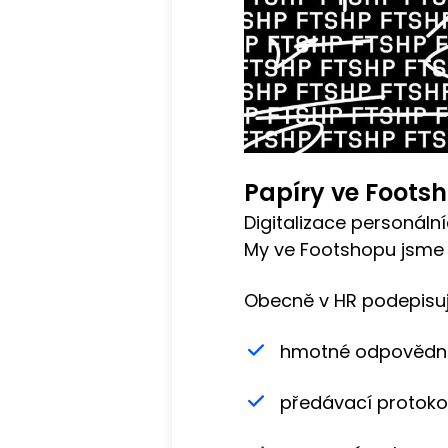
Papíry ve Foots
Digitalizace personální
My ve Footshopu jsme 
Obecně v HR podepisuj
hmotné odpovědn
předávací protoko