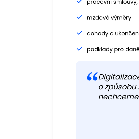
pracovní smlouvy, 
mzdové výměry
dohody o ukončen
podklady pro daně,
Digitalizac
o způsobu 
nechceme 