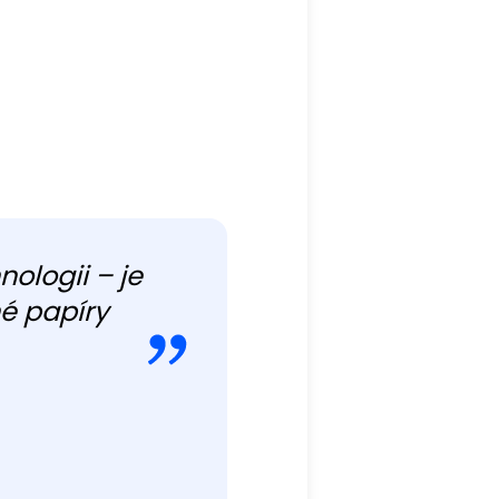
nologii – je
é papíry