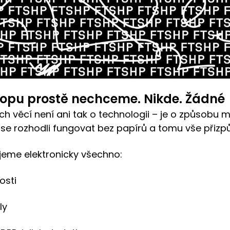
hopu prostě nechceme. Nikde. Žádné
ch věcí není ani tak o technologii – je o způsobu m
se rozhodli fungovat bez papírů a tomu vše přiz
eme elektronicky všechno:
osti
ly