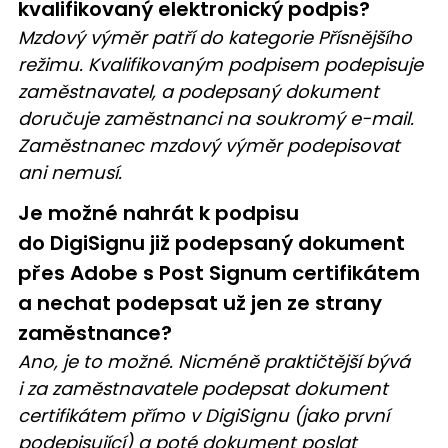
kvalifikovaný elektronický podpis?
Mzdový výměr patří do kategorie Přísnějšího
režimu. Kvalifikovaným podpisem podepisuje
zaměstnavatel, a podepsaný dokument
doručuje zaměstnanci na soukromý e-mail.
Zaměstnanec mzdový výměr podepisovat
ani nemusí.
Je možné nahrát k podpisu
do DigiSignu již podepsaný dokument
přes Adobe s Post Signum certifikátem
a nechat podepsat už jen ze strany
zaměstnance?
Ano, je to možné. Nicméně praktičtější bývá
i za zaměstnavatele podepsat dokument
certifikátem přímo v DigiSignu (jako první
podepisující) a poté dokument poslat