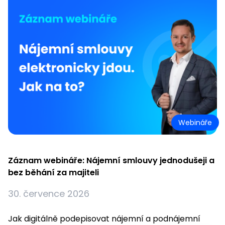
Webináře
Záznam webináře: Nájemní smlouvy jednodušeji a
bez běhání za majiteli
30. července 2026
Jak digitálně podepisovat nájemní a podnájemní