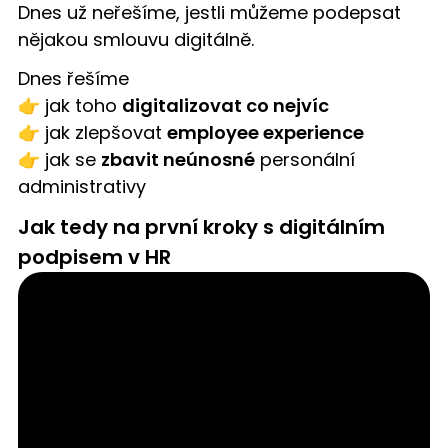
Dnes už neřešíme, jestli můžeme podepsat
nějakou smlouvu digitálně.
Dnes řešíme
👉 jak toho
digitalizovat co nejvíc
👉 jak zlepšovat
employee experience
👉 jak se
zbavit neúnosné
personální
administrativy
Jak tedy na první kroky s digitálním
podpisem v HR