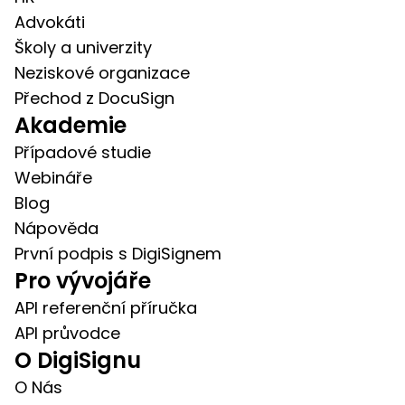
Advokáti
Školy a univerzity
Neziskové organizace
Přechod z DocuSign
Akademie
Případové studie
Webináře
Blog
Nápověda
První podpis s DigiSignem
Pro vývojáře
API referenční příručka
API průvodce
O DigiSignu
O Nás