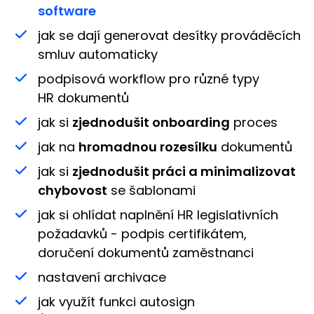
software
jak se dají generovat desítky prováděcích
smluv automaticky
podpisová workflow pro různé typy
HR dokumentů
jak si
zjednodušit onboarding
proces
jak na
hromadnou rozesílku
dokumentů
jak si
zjednodušit práci a minimalizovat
chybovost
se šablonami
jak si ohlídat naplnění HR legislativních
požadavků - podpis certifikátem,
doručení dokumentů zaměstnanci
nastavení archivace
jak využít funkci autosign