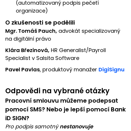
(automatizovaný podpis pečetí
organizace)
O zkušenosti se podělili
Mgr. Tomáš Pauch,
advokát specializovaný
na digitální právo
Klára Březinová,
HR Generalist/Payroll
Specialist v Salsita Software
Pavel Pavlas
, produktový manažer
DigiSignu
Odpovědi na vybrané otázky
Pracovní smlouvu můžeme podepsat
pomocí SMS? Nebo je lepší pomocí Bank
iD SIGN?
Pro podpis samotný
nestanovuje