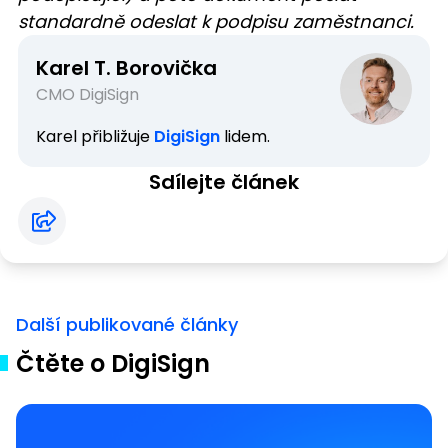
standardně odeslat k podpisu zaměstnanci.
Karel T. Borovička
CMO DigiSign
Karel přibližuje
DigiSign
lidem.
Sdílejte článek
Další publikované články
Čtěte o DigiSign