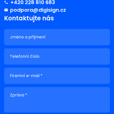
+420 228 810 683
podpora@digisign.cz
Kontaktujte nás
Jméno a příjmení
Telefonní číslo
Firemní e-mail *
Zpráva *