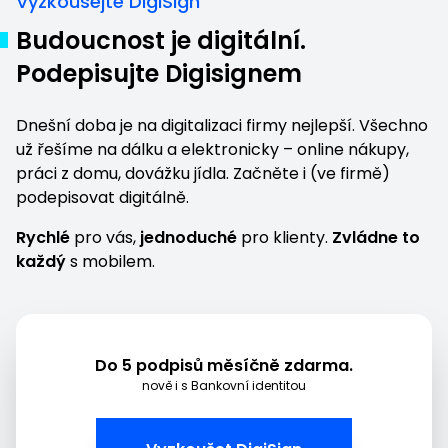
Vyzkoušejte DigiSign
Budoucnost je digitální.
Podepisujte Digisignem
Dnešní doba je na digitalizaci firmy nejlepší. Všechno
už řešíme na dálku a elektronicky – online nákupy,
práci z domu,
dovážku jídla
. Začněte i (ve firmě)
podepisovat digitálně.
Rychlé
pro vás,
jednoduché
pro klienty.
Zvládne to
každý
s mobilem.
Do 5 podpisů měsíčně zdarma.
nově i s Bankovní identitou