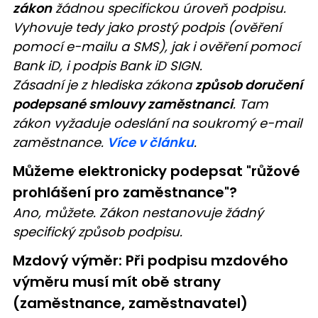
zákon
žádnou specifickou úroveň podpisu.
Vyhovuje tedy jako prostý podpis (ověření
pomocí e-mailu a SMS), jak i ověření pomocí
Bank iD, i podpis Bank iD SIGN.
Zásadní je z hlediska zákona
způsob doručení
podepsané smlouvy zaměstnanci
. Tam
zákon vyžaduje odeslání na soukromý e-mail
zaměstnance.
Více v článku
.
Můžeme elektronicky podepsat "růžové
prohlášení pro zaměstnance"?
Ano, můžete. Zákon nestanovuje žádný
specifický způsob podpisu.
Mzdový výměr: Při podpisu mzdového
výměru musí mít obě strany
(zaměstnance, zaměstnavatel)