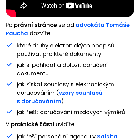
Po
právní stránce
se od
advokáta Tomáše
Paucha
dozvíte
které druhy elektronických podpisů
používat pro které dokumenty
jak si pohlídat a doložit doručení
dokumentů
jak získat souhlasy s elektronickým
doručováním (
vzory souhlasů
s doručováním
)
jak řešit doručování mzdových výměrů
V
praktické části
uvidíte
jak řeší personální agendu v
Salsita