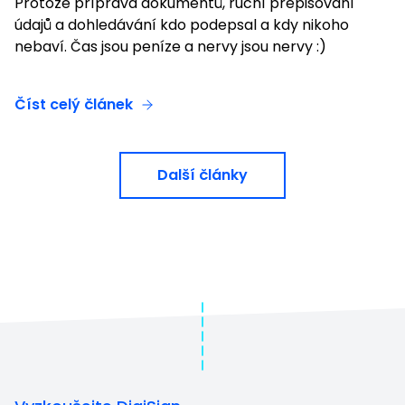
Protože příprava dokumentů, ruční přepisování
údajů a dohledávání kdo podepsal a kdy nikoho
nebaví. Čas jsou peníze a nervy jsou nervy :)
Číst celý článek
Další články