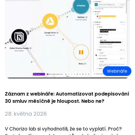
Webináře
Záznam z webináře: Automatizovat podepisování
30 smluv měsíčně je hloupost. Nebo ne?
28. května 2026
V Chorizo lab si vyhodnotili, že se to vyplatí. Proč?