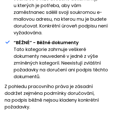
u kterých je potřeba, aby vám
zaměstnanec sdělil svoji soukromou e-
mailovou adresu, na kterou mu je budete
doručovat. Konkrétní úroveň podpisu není
vyžadována.
“BĚŽNÉ” - Běžné dokumenty
Tato kategorie zahrnuje veškeré
dokumenty neuvedené v jedné z výše
zmíněných kategorií. Neexistují zvláštní
požadavky na doručení ani podpis těchto
dokumentů.
Z pohledu pracovního práva je zásadní
dodržet zejména podmínky doručování,
na podpis běžně nejsou kladeny konkrétní
požadavky.