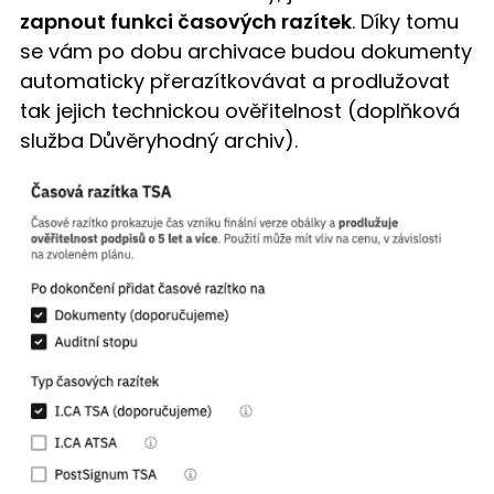
zapnout funkci časových razítek
. Díky tomu
se vám po dobu archivace budou dokumenty
automaticky přerazítkovávat a prodlužovat
tak jejich technickou ověřitelnost (doplňková
služba Důvěryhodný archiv).