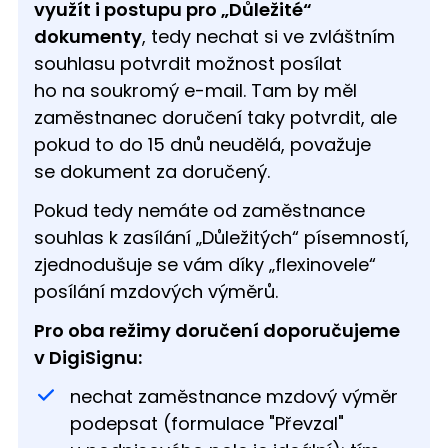
využít i postupu pro „Důležité“
dokumenty
, tedy nechat si ve zvláštním
souhlasu potvrdit možnost posílat
ho na soukromý e-mail. Tam by měl
zaměstnanec doručení taky potvrdit, ale
pokud to do 15 dnů neudělá, považuje
se dokument za doručený.
Pokud tedy nemáte od zaměstnance
souhlas k zasílání „Důležitých“ písemností,
zjednodušuje se vám díky „flexinovele“
posílání mzdových výměrů.
Pro oba režimy doručení doporučujeme
v DigiSignu:
nechat zaměstnance mzdový výměr
podepsat (formulace "Převzal"