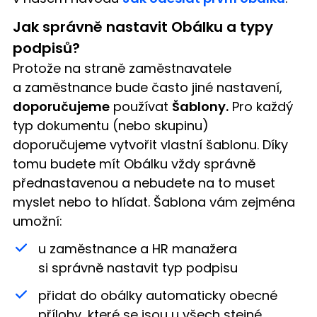
Jak správně nastavit Obálku a typy
podpisů?
Protože na straně zaměstnavatele
a zaměstnance bude často jiné nastavení,
doporučujeme
používat
Šablony.
Pro každý
typ dokumentu (nebo skupinu)
doporučujeme vytvořit vlastní šablonu. Díky
tomu budete mít Obálku vždy správně
přednastavenou a nebudete na to muset
myslet nebo to hlídat. Šablona vám zejména
umožní:
u zaměstnance a HR manažera
si správně nastavit typ podpisu
přidat do obálky automaticky obecné
přílohy, které se jsou u všech stejné