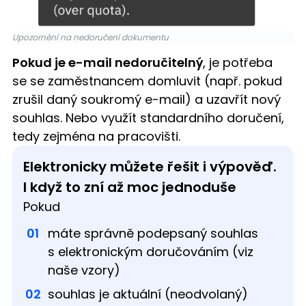
Upozornění na nedoručení dokumentu
Pokud je e-mail nedoručitelný
, je potřeba
se se zaměstnancem domluvit (např. pokud
zrušil daný soukromý e-mail) a uzavřít nový
souhlas. Nebo využít standardního doručení,
tedy zejména na pracovišti.
Elektronicky můžete řešit i výpověď.
I když to zní až moc jednoduše
Pokud
máte správně podepsaný souhlas
s elektronickým doručováním (viz
naše vzory)
souhlas je aktuální (neodvolaný)