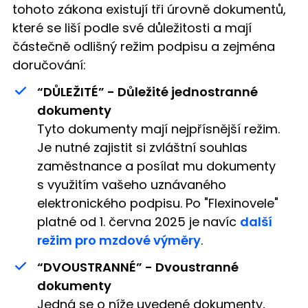
tohoto zákona existují tři úrovně dokumentů,
které se liší podle své důležitosti a mají
částečně odlišný režim podpisu a zejména
doručování:
“DŮLEŽITÉ” - Důležité jednostranné
dokumenty
Tyto dokumenty mají nejpřísnější režim.
Je nutné zajistit si zvláštní souhlas
zaměstnance a posílat mu dokumenty
s využitím vašeho uznávaného
elektronického podpisu. Po "Flexinovele"
platné od 1. června 2025 je navíc
další
režim pro mzdové výměry
.
“DVOUSTRANNÉ” - Dvoustranné
dokumenty
Jedná se o níže uvedené dokumenty,