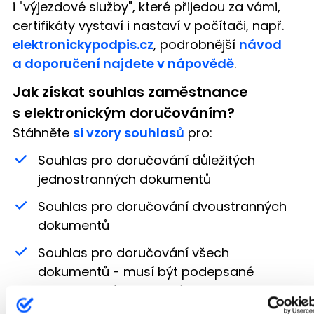
i "výjezdové služby", které přijedou za vámi,
certifikáty vystaví i nastaví v počítači, např.
elektronickypodpis.cz
, podrobnější
návod
a doporučení najdete v nápovědě
.
Jak získat souhlas zaměstnance
s elektronickým doručováním?
Stáhněte
si vzory souhlasů
pro:
Souhlas pro doručování důležitých
jednostranných dokumentů
Souhlas pro doručování dvoustranných
dokumentů
Souhlas pro doručování všech
dokumentů - musí být podepsané
kvalifikovaným certifikátem na straně
zaměstnavatele