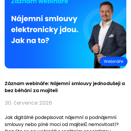
Webináře
Záznam webináře: Nájemní smlouvy jednodušeji a
bez běhání za majiteli
30. července 2026
Jak digitálně podepisovat nájemní a podnájemní
smlouvy nebo plné moci od majitelů nemovitostí?