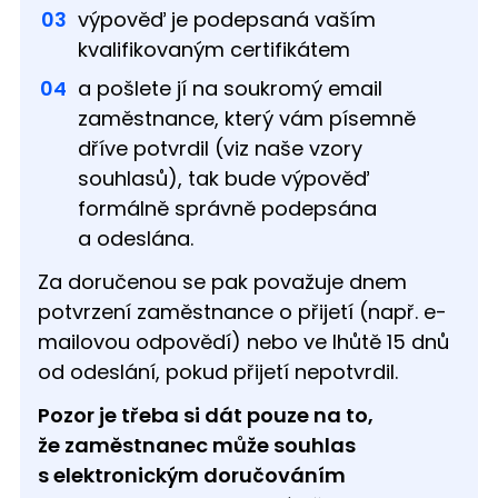
výpověď je podepsaná vaším
kvalifikovaným certifikátem
a pošlete jí na soukromý email
zaměstnance, který vám písemně
dříve potvrdil (viz naše vzory
souhlasů), tak bude výpověď
formálně správně podepsána
a odeslána.
Za doručenou se pak považuje dnem
potvrzení zaměstnance o přijetí (např. e-
mailovou odpovědí) nebo ve lhůtě 15 dnů
od odeslání, pokud přijetí nepotvrdil.
Pozor je třeba si dát pouze na to,
že zaměstnanec může souhlas
s elektronickým doručováním