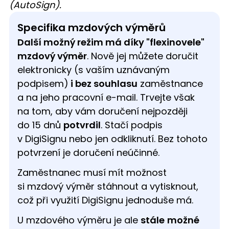
(AutoSign).
Specifika mzdových výměrů
Další možný režim má díky "flexinovele"
mzdový výměr
. Nově jej můžete doručit
elektronicky (s vaším uznávaným
podpisem)
i bez souhlasu
zaměstnance
a na jeho pracovní e-mail. Trvejte však
na tom, aby vám doručení nejpozději
do 15 dnů
potvrdil
. Stačí podpis
v DigiSignu nebo jen odkliknutí. Bez tohoto
potvrzení je doručení neúčinné.
Zaměstnanec musí mít možnost
si mzdový výměr stáhnout a vytisknout,
což při využití DigiSignu jednoduše má.
U mzdového výměru je ale
stále
možné