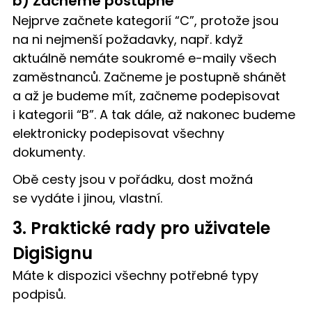
b) Začneme postupně
Nejprve začnete kategorií “C”, protože jsou
na ni nejmenší požadavky, např. když
aktuálně nemáte soukromé e-maily všech
zaměstnanců. Začneme je postupně shánět
a až je budeme mít, začneme podepisovat
i kategorii “B”. A tak dále, až nakonec budeme
elektronicky podepisovat všechny
dokumenty.
Obě cesty jsou v pořádku, dost možná
se vydáte i jinou, vlastní.
3. Praktické rady pro uživatele
DigiSignu
Máte k dispozici všechny potřebné typy
podpisů.