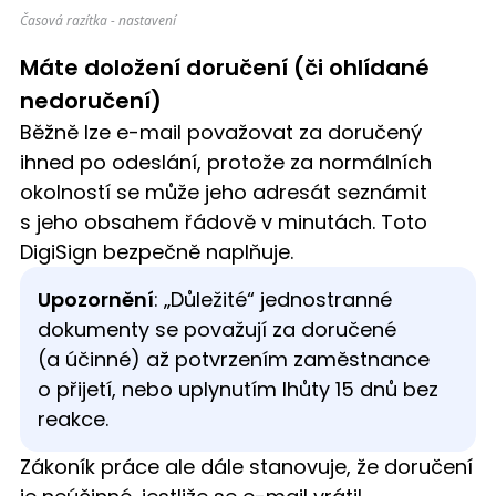
Časová razítka - nastavení
Máte doložení doručení (či ohlídané
nedoručení)
Běžně lze e-mail považovat za doručený
ihned po odeslání, protože za normálních
okolností se může jeho adresát seznámit
s jeho obsahem řádově v minutách. Toto
DigiSign bezpečně naplňuje.
Upozornění
: „Důležité“ jednostranné
dokumenty se považují za doručené
(a účinné) až potvrzením zaměstnance
o přijetí, nebo uplynutím lhůty 15 dnů bez
reakce.
Zákoník práce ale dále stanovuje, že doručení