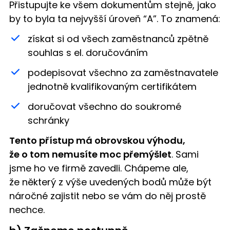
Přistupujte ke všem dokumentům stejně, jako
by to byla ta nejvyšší úroveň “A”. To znamená:
získat si od všech zaměstnanců zpětně
souhlas s el. doručováním
podepisovat všechno za zaměstnavatele
jednotně kvalifikovaným certifikátem
doručovat všechno do soukromé
schránky
Tento přístup má obrovskou výhodu,
že o tom nemusíte moc přemýšlet
. Sami
jsme ho ve firmě zavedli. Chápeme ale,
že některý z výše uvedených bodů může být
náročné zajistit nebo se vám do něj prostě
nechce.