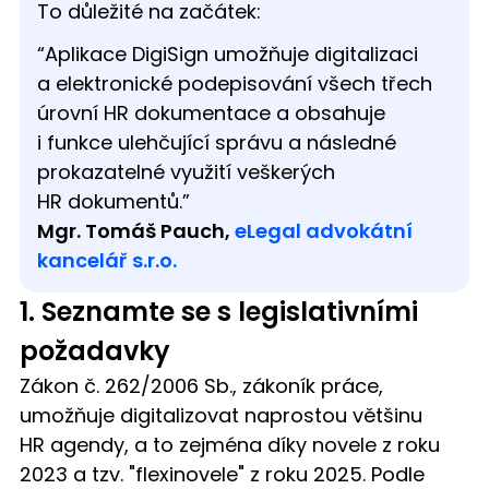
To důležité na začátek:
“Aplikace DigiSign umožňuje digitalizaci
a elektronické podepisování všech třech
úrovní HR dokumentace a obsahuje
i funkce ulehčující správu a následné
prokazatelné využití veškerých
HR dokumentů.”
Mgr. Tomáš Pauch,
eLegal advokátní
kancelář s.r.o.
1. Seznamte se s legislativními
požadavky
Zákon č. 262/2006 Sb., zákoník práce,
umožňuje digitalizovat naprostou většinu
HR agendy, a to zejména díky novele z roku
2023 a tzv. "flexinovele" z roku 2025. Podle