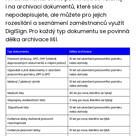
i na archivaci dokumentů, které sice
nepodepisujete, ale můžete pro jejich
rozesílání a seznámení zaměstnanců využít
DigiSign. Pro každý typ dokumentu se povinná
délka archivace liší.