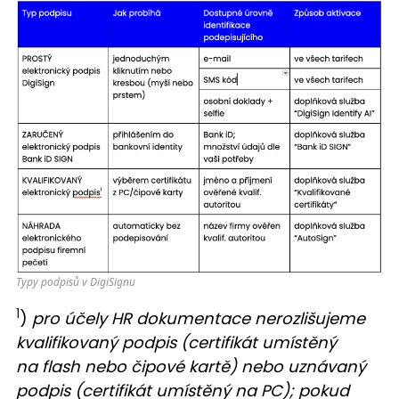
Typy podpisů v DigiSignu
1
)
pro účely HR dokumentace nerozlišujeme
kvalifikovaný podpis (certifikát umístěný
na flash nebo čipové kartě) nebo uznávaný
podpis (certifikát umístěný na PC); pokud