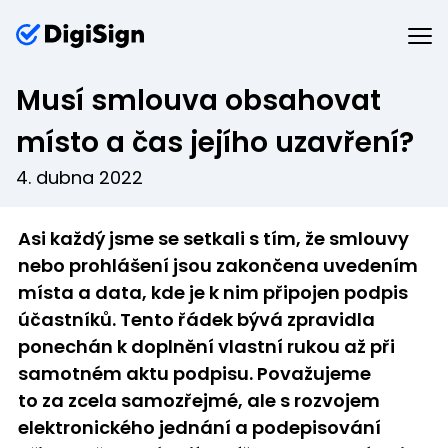
Musí smlouva obsahovat
místo a čas jejího uzavření?
4. dubna 2022
Asi každý jsme se setkali s tím, že smlouvy
nebo prohlášení jsou zakončena uvedením
místa a data, kde je k nim připojen podpis
účastníků. Tento řádek bývá zpravidla
ponechán k doplnění vlastní rukou až při
samotném aktu podpisu. Považujeme
to za zcela samozřejmé, ale s rozvojem
elektronického jednání a podepisování