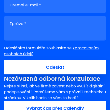
Firemní e-mail *
Zpráva *
Odesláním formuláře souhlasíte se
zpracováním
osobních údajů
.
Odeslat
Nezávazná odborná konzultace
Nejste si jistí, jak ve firmě zavést nebo využít digitální
podepisování? Pomůžeme vám s právní i technickou
stránkou. V kolik hodin se vám to hodí?
Vybrat čas přes Calendly