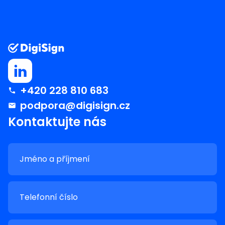
+420 228 810 683
podpora@digisign.cz
Kontaktujte nás
Jméno a příjmení
Telefonní číslo