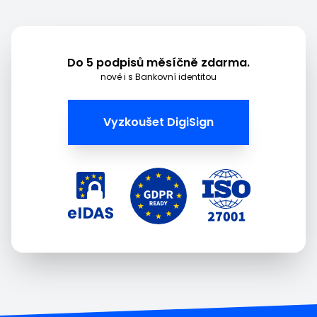
Do 5 podpisů měsíčně zdarma.
nově i s Bankovní identitou
Vyzkoušet DigiSign