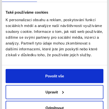
webináři s advokátem Tomášem Pauchem.
Také používáme cookies
Číst celý článek
K personalizaci obsahu a reklam, poskytování funkcí
sociálních médií a analýze naší návštěvnosti využíváme
soubory cookie. Informace o tom, jak náš web používáte,
sdílíme se svými partnery pro sociální média, inzerci a
analýzy. Partneři tyto údaje mohou zkombinovat s
dalšími informacemi, které jste jim poskytli nebo které
získali v důsledku toho, že používáte jejich služby.
Povolit vše
Upravit
Webináře
Odmítnout