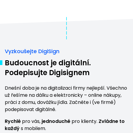
Vyzkoušejte DigiSign
Budoucnost je digitální.
Podepisujte Digisignem
Dnešní doba je na digitalizaci firmy nejlepší. Všechno
už řešíme na dálku a elektronicky – online nákupy,
práci z domu,
dovážku jídla
. Začněte i (ve firmě)
podepisovat digitálně.
Rychlé
pro vás,
jednoduché
pro klienty.
Zvládne to
každý
s mobilem.