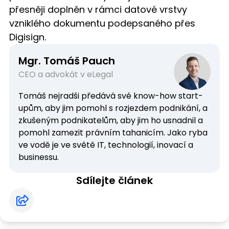
přesněji doplněn v rámci datové vrstvy
vzniklého dokumentu podepsaného přes
Digisign.
Mgr. Tomáš Pauch
CEO a advokát v eLegal
Tomáš nejradši předává své know-how start-
upům, aby jim pomohl s rozjezdem podnikání, a
zkušeným podnikatelům, aby jim ho usnadnil a
pomohl zamezit právním tahanicím. Jako ryba
ve vodě je ve světě IT, technologií, inovací a
businessu.
Sdílejte článek