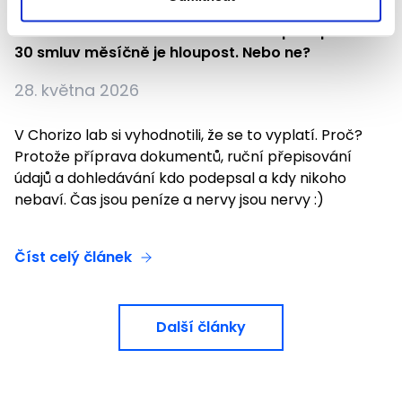
Záznam z webináře: Automatizovat podepisování
30 smluv měsíčně je hloupost. Nebo ne?
28. května 2026
V Chorizo lab si vyhodnotili, že se to vyplatí. Proč?
Protože příprava dokumentů, ruční přepisování
údajů a dohledávání kdo podepsal a kdy nikoho
nebaví. Čas jsou peníze a nervy jsou nervy :)
Číst celý článek
Další články